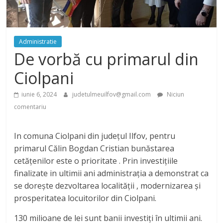
Administratie
De vorbă cu primarul din
Ciolpani
iunie 6, 2024
judetulmeuilfov@gmail.com
Niciun
comentariu
In comuna Ciolpani din județul Ilfov, pentru
primarul Călin Bogdan Cristian bunăstarea
cetățenilor este o prioritate . Prin investițiile
finalizate in ultimii ani administrația a demonstrat ca
se dorește dezvoltarea localității , modernizarea și
prosperitatea locuitorilor din Ciolpani.
130 milioane de lei sunt banii investiți în ultimii ani.