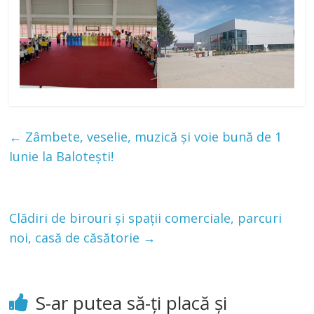
←
Zâmbete, veselie, muzică și voie bună de 1
Iunie la Balotești!
Clădiri de birouri și spații comerciale, parcuri
noi, casă de căsătorie
→
S-ar putea să-ți placă și