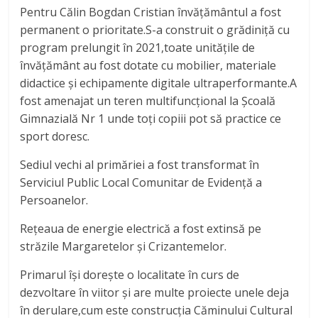
Pentru Călin Bogdan Cristian învățământul a fost
permanent o prioritate.S-a construit o grădiniță cu
program prelungit în 2021,toate unitățile de
învățământ au fost dotate cu mobilier, materiale
didactice și echipamente digitale ultraperformante.A
fost amenajat un teren multifuncțional la Școală
Gimnazială Nr 1 unde toți copiii pot să practice ce
sport doresc.
Sediul vechi al primăriei a fost transformat în
Serviciul Public Local Comunitar de Evidență a
Persoanelor.
Rețeaua de energie electrică a fost extinsă pe
străzile Margaretelor și Crizantemelor.
Primarul își dorește o localitate în curs de
dezvoltare în viitor și are multe proiecte unele deja
în derulare,cum este construcția Căminului Cultural