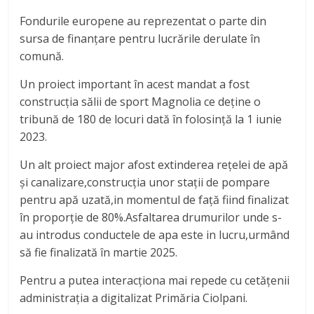
Fondurile europene au reprezentat o parte din
sursa de finanțare pentru lucrările derulate în
comună.
Un proiect important în acest mandat a fost
construcția sălii de sport Magnolia ce deține o
tribună de 180 de locuri dată în folosință la 1 iunie
2023.
Un alt proiect major afost extinderea rețelei de apă
și canalizare,construcția unor stații de pompare
pentru apă uzată,in momentul de față fiind finalizat
în proporție de 80%.Asfaltarea drumurilor unde s-
au introdus conductele de apa este in lucru,urmând
să fie finalizată în martie 2025.
Pentru a putea interacționa mai repede cu cetățenii
administrația a digitalizat Primăria Ciolpani.