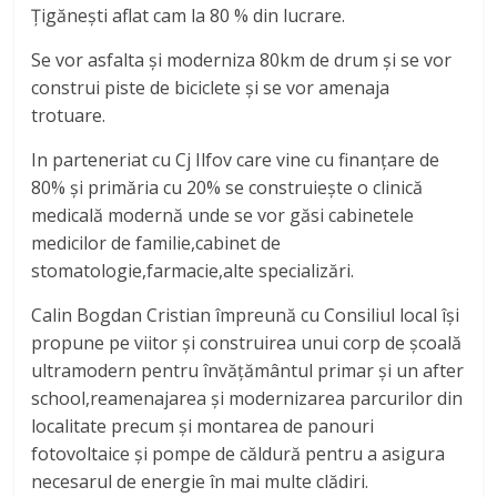
Țigănești aflat cam la 80 % din lucrare.
Se vor asfalta și moderniza 80km de drum și se vor
construi piste de biciclete și se vor amenaja
trotuare.
In parteneriat cu Cj Ilfov care vine cu finanțare de
80% și primăria cu 20% se construiește o clinică
medicală modernă unde se vor găsi cabinetele
medicilor de familie,cabinet de
stomatologie,farmacie,alte specializări.
Calin Bogdan Cristian împreună cu Consiliul local își
propune pe viitor și construirea unui corp de școală
ultramodern pentru învățământul primar și un after
school,reamenajarea și modernizarea parcurilor din
localitate precum și montarea de panouri
fotovoltaice și pompe de căldură pentru a asigura
necesarul de energie în mai multe clădiri.