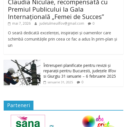
Claudia Niculae, recompensată cu
Premiul Publicului la Gala
Internațională „Femei de Succes”
mai 7, 2026
judetulmeuilfov@gmail.com
0
O seară dedicată excelenței, inspirației și oamenilor care
schimbă comunitățile prin ceea ce fac a adus în prim-plan și
un
Întreruperi planificate pentru revizii și
reparații pentru Bucuresti, județele Ilfov
si Giurgiu 31 ianuarie – 6 februarie 2025
0
ianuarie 31, 2025
Parteneri