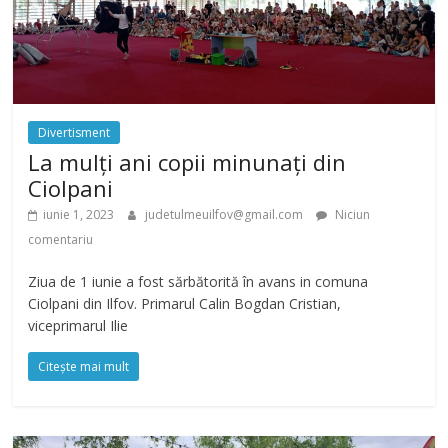
Divertisment
La mulți ani copii minunați din
Ciolpani
iunie 1, 2023
judetulmeuilfov@gmail.com
Niciun
comentariu
Ziua de 1 iunie a fost sărbătorită în avans in comuna
Ciolpani din Ilfov. Primarul Calin Bogdan Cristian,
viceprimarul Ilie
Citește mai mult