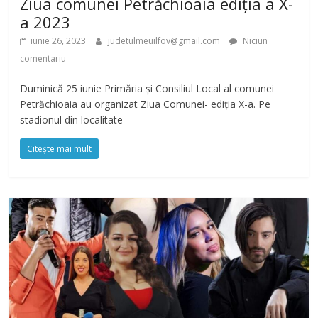
Ziua comunei Petrăchioaia ediția a X-
a 2023
iunie 26, 2023
judetulmeuilfov@gmail.com
Niciun
comentariu
Duminică 25 iunie Primăria și Consiliul Local al comunei
Petrăchioaia au organizat Ziua Comunei- ediția X-a. Pe
stadionul din localitate
Citește mai mult