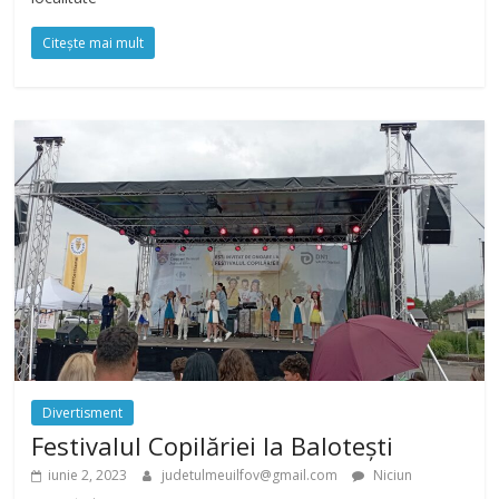
Citește mai mult
Divertisment
Festivalul Copilăriei la Balotești
iunie 2, 2023
judetulmeuilfov@gmail.com
Niciun