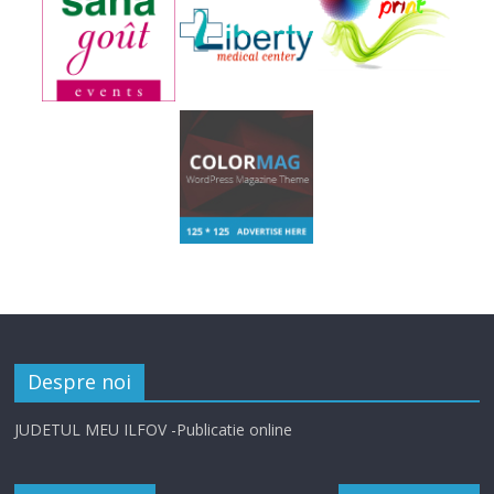
Despre noi
JUDETUL MEU ILFOV -Publicatie online