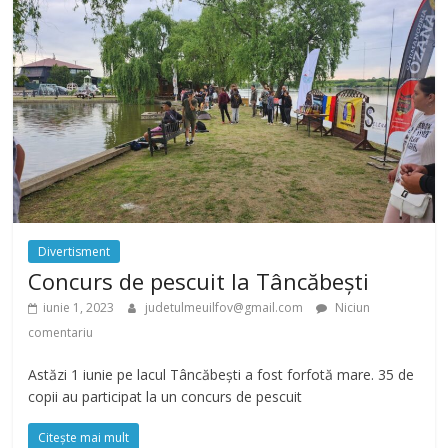
Divertisment
Concurs de pescuit la Tâncăbești
iunie 1, 2023
judetulmeuilfov@gmail.com
Niciun
comentariu
Astăzi 1 iunie pe lacul Tâncăbești a fost forfotă mare. 35 de
copii au participat la un concurs de pescuit
Citește mai mult