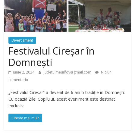
Divertisment
Festivalul Cireșar în
Domnești
iunie 2, 2024
judetulmeuilfov@gmail.com
Niciun
comentariu
„Festivalul Cireșar” a devenit de 6 ani o tradiție în Domnești.
Cu ocazia Zilei Copilului, acest eveniment este destinat
exclusiv
Citește mai mult