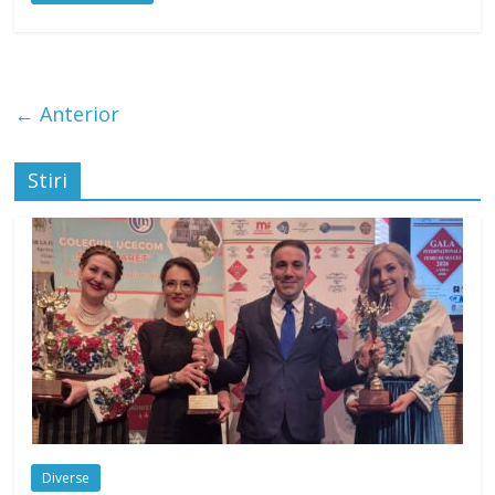
← Anterior
Stiri
Diverse