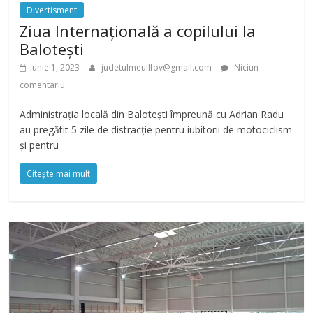
Divertisment
Ziua Internațională a copilului la
Balotești
iunie 1, 2023
judetulmeuilfov@gmail.com
Niciun
comentariu
Administrația locală din Balotești împreună cu Adrian Radu
au pregătit 5 zile de distracție pentru iubitorii de motociclism
și pentru
Citește mai mult