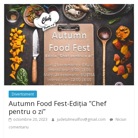
Divertisment
Autumn Food Fest-Ediția ”Chef
pentru o zi”
octombrie 20, 2023
judetulmeuilfov@gmail.com
Niciun
comentariu