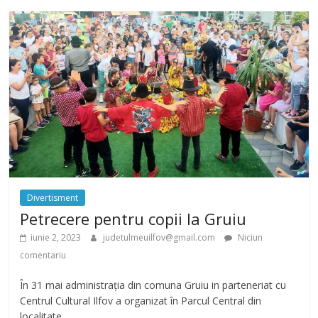
Divertisment
Petrecere pentru copii la Gruiu
iunie 2, 2023
judetulmeuilfov@gmail.com
Niciun
comentariu
În 31 mai administrația din comuna Gruiu in parteneriat cu
Centrul Cultural Ilfov a organizat în Parcul Central din
localitate