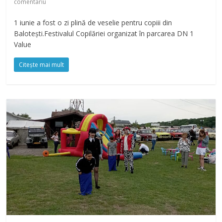
comentariu
1 iunie a fost o zi plină de veselie pentru copiii din
Balotești.Festivalul Copilăriei organizat în parcarea DN 1
Value
Citește mai mult