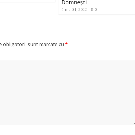
Domnești
mai 31, 2022
0
 obligatorii sunt marcate cu
*