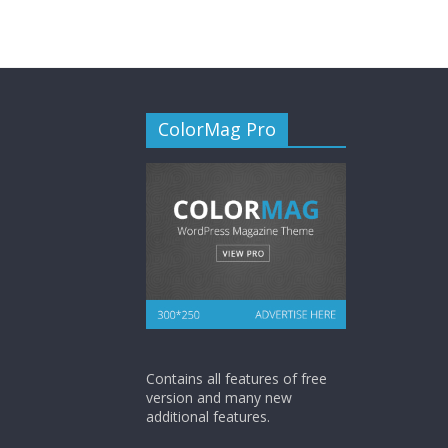
ColorMag Pro
Contains all features of free
version and many new
additional features.