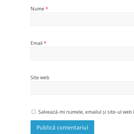
Nume
*
Email
*
Site web
Salvează-mi numele, emailul și site-ul web 