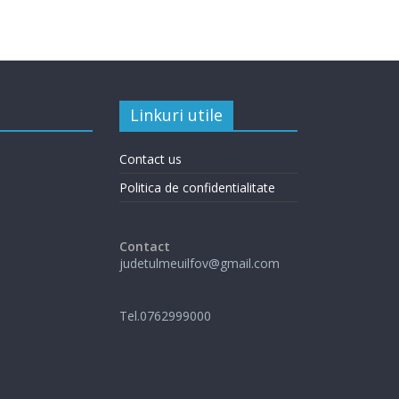
Linkuri utile
Contact us
Politica de confidentialitate
Contact
judetulmeuilfov@gmail.com
Tel.0762999000