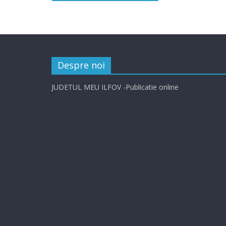
Despre noi
JUDETUL MEU ILFOV -Publicatie online