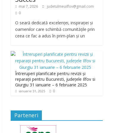
mai 7, 2026
judetulmeuilfov@gmail.com
0
O seară dedicată excelenței, inspirației și
oamenilor care schimbă comunitățile prin
ceea ce fac a adus în prim-plan și un
Întreruperi planificate pentru revizii și
reparații pentru Bucuresti, județele Ilfov si
Giurgiu 31 ianuarie – 6 februarie 2025
0
ianuarie 31, 2025
Parteneri