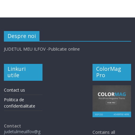
Despre noi
JUDETUL MEU ILFOV -Publicatie online
Linkuri
ColorMag
utile
Pro
Contact us
Politica de
confidentialitate
Contact
judetulmeuilfov@g
Contains all