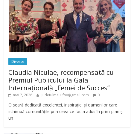
Diverse
Claudia Niculae, recompensată cu
Premiul Publicului la Gala
Internațională „Femei de Succes”
mai 7, 2026
judetulmeuilfov@gmail.com
0
O seară dedicată excelenței, inspirației și oamenilor care
schimbă comunitățile prin ceea ce fac a adus în prim-plan și
un