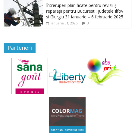
Întreruperi planificate pentru revizii și
reparații pentru Bucuresti, județele Ilfov
si Giurgiu 31 ianuarie – 6 februarie 2025
0
ianuarie 31, 2025
Parteneri