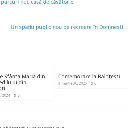
, parcuri noi, casă de căsătorie
Un spațiu public nou de recreere în Domnești
e Sfânta Maria din
Comemorare la Balotești
edilului din
martie 30, 2025
0
ti
, 2024
0