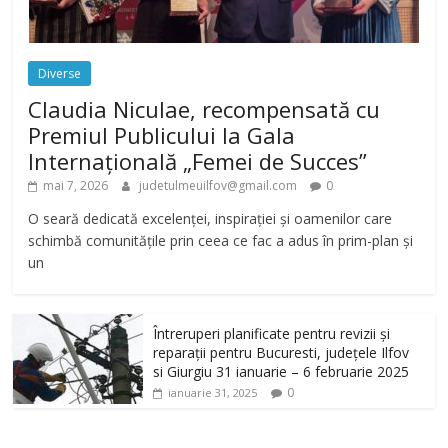
Diverse
Claudia Niculae, recompensată cu
Premiul Publicului la Gala
Internațională „Femei de Succes”
mai 7, 2026
judetulmeuilfov@gmail.com
0
O seară dedicată excelenței, inspirației și oamenilor care
schimbă comunitățile prin ceea ce fac a adus în prim-plan și
un
Întreruperi planificate pentru revizii și
reparații pentru Bucuresti, județele Ilfov
si Giurgiu 31 ianuarie – 6 februarie 2025
0
ianuarie 31, 2025