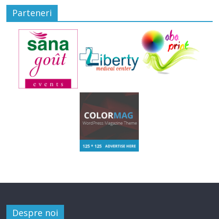
Parteneri
Despre noi