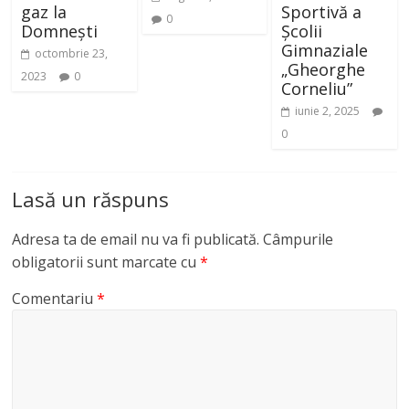
gaz la
Sportivă a
0
Domnești
Școlii
Gimnaziale
octombrie 23,
„Gheorghe
2023
0
Corneliu”
iunie 2, 2025
0
Lasă un răspuns
Adresa ta de email nu va fi publicată.
Câmpurile
obligatorii sunt marcate cu
*
Comentariu
*