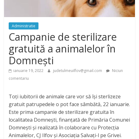
Administratie
Campanie de sterilizare
gratuită a animalelor în
Domnești
ianuarie 19, 2022
judetulmeuilfov@gmail.com
Niciun
comentariu
Toți iubitorii de animale care vor să își sterlizeze
gratuit patrupedele o pot face sâmbătă, 22 ianuarie.
Este prima campanie de sterilizare gratuita în
localitatea Domnești, finanțată de Primăria Comunei
Domnești și realizată în colaborare cu Protecția
Animalelor, CJ Ilfov și Asociația Salvați-l pe Grivei.