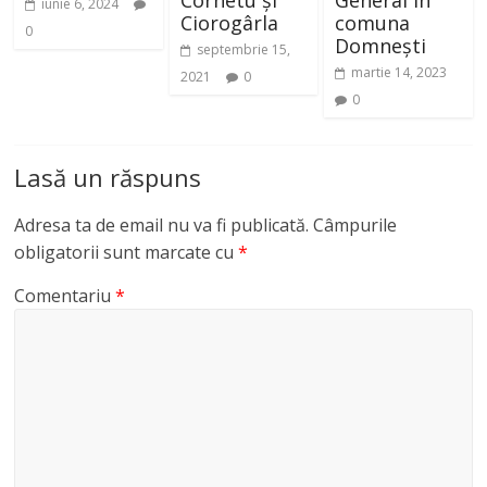
iunie 6, 2024
Ciorogârla
comuna
0
Domnești
septembrie 15,
martie 14, 2023
2021
0
0
Lasă un răspuns
Adresa ta de email nu va fi publicată.
Câmpurile
obligatorii sunt marcate cu
*
Comentariu
*