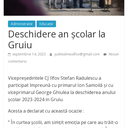
Administratie
Educație
Deschidere an școlar la
Gruiu
septembrie 14, 2023
judetulmeuilfov@gmail.com
Niciun
comentariu
Vicepreședintele CJ Ilfov Stefan Radulescu a
participat împreună cu primarul Ion Samoilă și cu
viceprimarul George Ghiulea la deschiderea anului
școlar 2023-2024 in Gruiu.
Acesta a declarat cu această ocazie :
” În curtea școlii, am simțit emoția pe care au trăit-o