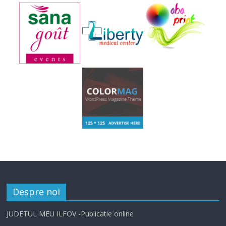
Despre noi
JUDETUL MEU ILFOV -Publicatie online