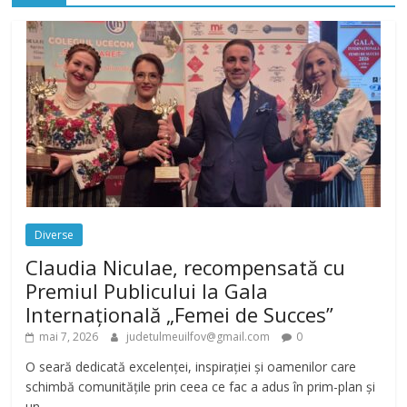
Diverse
Claudia Niculae, recompensată cu
Premiul Publicului la Gala
Internațională „Femei de Succes”
mai 7, 2026
judetulmeuilfov@gmail.com
0
O seară dedicată excelenței, inspirației și oamenilor care
schimbă comunitățile prin ceea ce fac a adus în prim-plan și
un