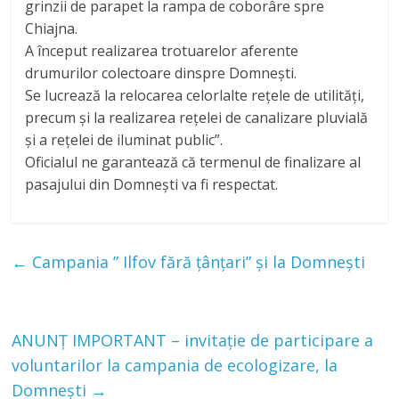
grinzii de parapet la rampa de coborâre spre
Chiajna.
A început realizarea trotuarelor aferente
drumurilor colectoare dinspre Domnești.
Se lucrează la relocarea celorlalte rețele de utilități,
precum și la realizarea rețelei de canalizare pluvială
și a rețelei de iluminat public”.
Oficialul ne garantează că termenul de finalizare al
pasajului din Domnești va fi respectat.
←
Campania ” Ilfov fără țânțari” și la Domnești
ANUNȚ IMPORTANT – invitație de participare a
voluntarilor la campania de ecologizare, la
Domnești
→