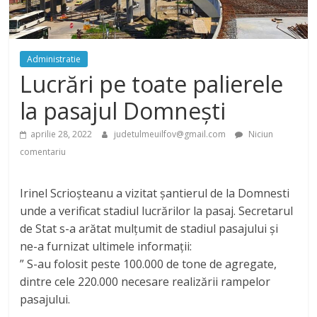
Administratie
Lucrări pe toate palierele
la pasajul Domnești
aprilie 28, 2022
judetulmeuilfov@gmail.com
Niciun
comentariu
Irinel Scrioșteanu a vizitat șantierul de la Domnesti
unde a verificat stadiul lucrărilor la pasaj. Secretarul
de Stat s-a arătat mulțumit de stadiul pasajului și
ne-a furnizat ultimele informații:
” S-au folosit peste 100.000 de tone de agregate,
dintre cele 220.000 necesare realizării rampelor
pasajului.