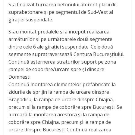
S-a finalizat turnarea betonului aferent plăcii de
suprabetonare și pe segmentul de Sud-Vest al
girației suspendate.
S-au montat predalele și a început realizarea
armăturilor și pe următoarele două segmente
dintre cele 6 ale girației suspendate. Cele două
segmente supratraversează Centura Bucureștiului.
Continuă așternerea straturilor suport pe zona
rampei de coborâre/urcare spre și dinspre
Domnești.
Continuă montarea elementelor prefabricate la
zidurile de sprijin la rampa de urcare dinspre
Bragadiru, la rampa de urcare dinspre Chiajna,
precum și la rampa de coborâre spre București. Se
lucrează la montarea acestora și la rampa de
coborâre spre Chiajna, precum și la rampa de
urcare dinspre București. Continuă realizarea