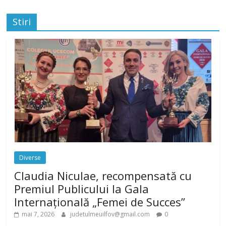
Stiri
Diverse
Claudia Niculae, recompensată cu
Premiul Publicului la Gala
Internațională „Femei de Succes”
mai 7, 2026
judetulmeuilfov@gmail.com
0