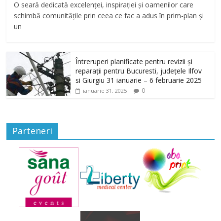
O seară dedicată excelenței, inspirației și oamenilor care
schimbă comunitățile prin ceea ce fac a adus în prim-plan și
un
Întreruperi planificate pentru revizii și
reparații pentru Bucuresti, județele Ilfov
si Giurgiu 31 ianuarie – 6 februarie 2025
0
ianuarie 31, 2025
Parteneri