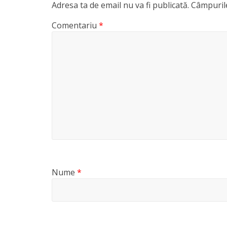
Adresa ta de email nu va fi publicată.
Câmpurile
Comentariu
*
Nume
*