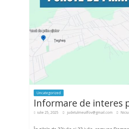
Uncategorized
Informare de interes p
iulie 25, 2025
judetulmeuilfov@gmail.com
Niciu