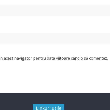
în acest navigator pentru data viitoare când o să comentez.
Linkuri utile