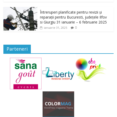
Întreruperi planificate pentru revizii și
reparații pentru Bucuresti, județele Ilfov
si Giurgiu 31 ianuarie – 6 februarie 2025
0
ianuarie 31, 2025
Parteneri