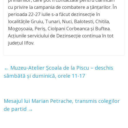
cu privire la campania de combatere a ţânţarilor. În
perioada 22-27 iulie s-a făcut dezinsecție în
localitățile Gruiu, Tunari, Nuci, Balotesti, Chitila,
Mogoșoaia, Periș, Ciolpani Corbeanca și Buftea.
Acțiunile serviciului de Dezinsecție continua în tot
județul Ilfov.
←
Muzeu-Atelier Școala de la Piscu – deschis
sâmbătă și duminică, orele 11-17
Mesajul lui Marian Petrache, transmis colegilor
de partid
→