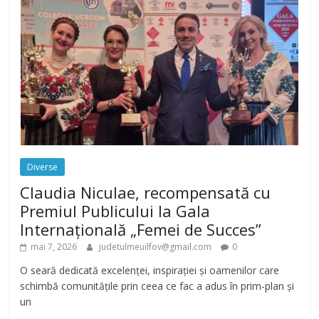
Diverse
Claudia Niculae, recompensată cu
Premiul Publicului la Gala
Internațională „Femei de Succes”
mai 7, 2026
judetulmeuilfov@gmail.com
0
O seară dedicată excelenței, inspirației și oamenilor care
schimbă comunitățile prin ceea ce fac a adus în prim-plan și
un