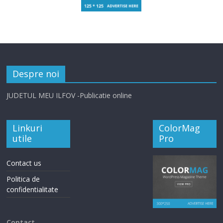
Despre noi
JUDETUL MEU ILFOV -Publicatie online
Linkuri
ColorMag
utile
Pro
Contact us
Politica de
confidentialitate
Contact