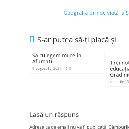
Geografia prinde viață la 
S-ar putea să-ți placă și
Sa culegem mure în
Afumati
Trei no
educați
august 15, 2021
0
Grădini
martie 13
Lasă un răspuns
Adresa ta de email nu va fi publicată.
Câmpurile