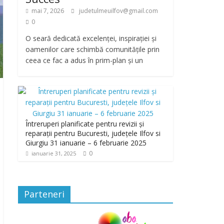
mai 7, 2026
judetulmeuilfov@gmail.com
0
O seară dedicată excelenței, inspirației și
oamenilor care schimbă comunitățile prin
ceea ce fac a adus în prim-plan și un
Întreruperi planificate pentru revizii și
reparații pentru Bucuresti, județele Ilfov si
Giurgiu 31 ianuarie – 6 februarie 2025
0
ianuarie 31, 2025
Parteneri