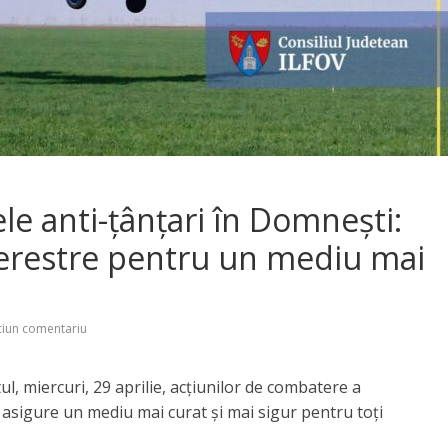
e anti-țânțari în Domnești:
 terestre pentru un mediu mai
iun comentariu
ul, miercuri, 29 aprilie, acțiunilor de combatere a
ă asigure un mediu mai curat și mai sigur pentru toți