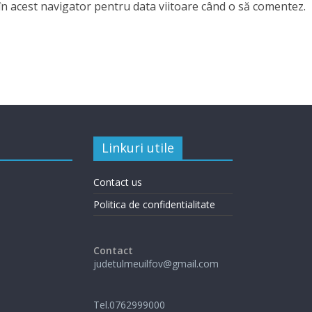
în acest navigator pentru data viitoare când o să comentez.
Linkuri utile
Contact us
Politica de confidentialitate
Contact
judetulmeuilfov@gmail.com
Tel.0762999000