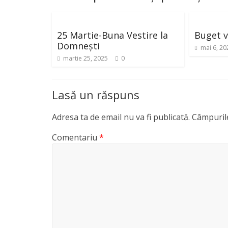
25 Martie-Buna Vestire la
Buget vo
Domnești
mai 6, 20
martie 25, 2025
0
Lasă un răspuns
Adresa ta de email nu va fi publicată.
Câmpurile
Comentariu
*