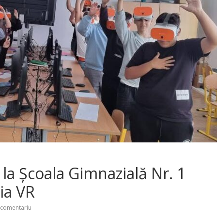
 la Școala Gimnazială Nr. 1
ia VR
 comentariu