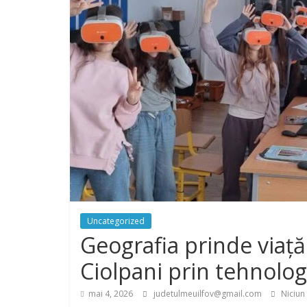
Uncategorized
Geografia prinde viață
Ciolpani prin tehnolog
mai 4, 2026
judetulmeuilfov@gmail.com
Niciun