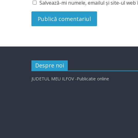
Salvează-mi numele, emailul și site-ul web 
Despre noi
JUDETUL MEU ILFOV -Publicatie online