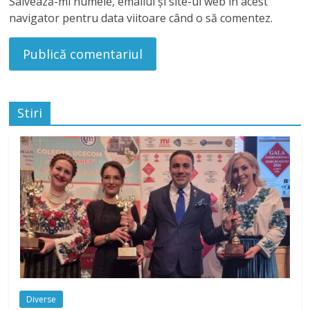
Salvează-mi numele, emailul și site-ul web în acest
navigator pentru data viitoare când o să comentez.
Stiri
Diverse