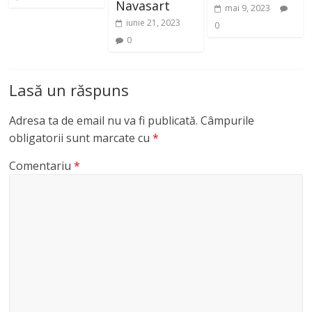
Navasart
mai 9, 2023
iunie 21, 2023
0
0
Lasă un răspuns
Adresa ta de email nu va fi publicată.
Câmpurile
obligatorii sunt marcate cu
*
Comentariu
*