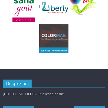
Despre noi
JUDETUL MEU ILFOV -Publicatie online