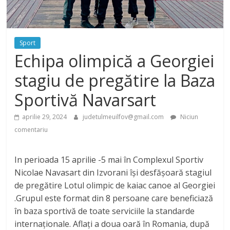
Sport
Echipa olimpică a Georgiei
stagiu de pregătire la Baza
Sportivă Navarsart
aprilie 29, 2024
judetulmeuilfov@gmail.com
Niciun
comentariu
In perioada 15 aprilie -5 mai în Complexul Sportiv
Nicolae Navasart din Izvorani își desfășoară stagiul
de pregătire Lotul olimpic de kaiac canoe al Georgiei
.Grupul este format din 8 persoane care beneficiază
în baza sportivă de toate serviciile la standarde
internaționale. Aflați a doua oară în Romania, după