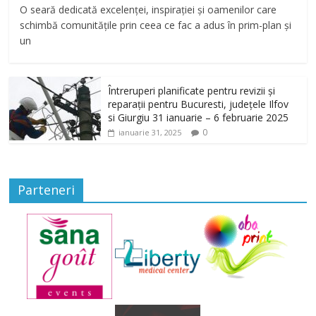
O seară dedicată excelenței, inspirației și oamenilor care
schimbă comunitățile prin ceea ce fac a adus în prim-plan și
un
Întreruperi planificate pentru revizii și
reparații pentru Bucuresti, județele Ilfov
si Giurgiu 31 ianuarie – 6 februarie 2025
0
ianuarie 31, 2025
Parteneri