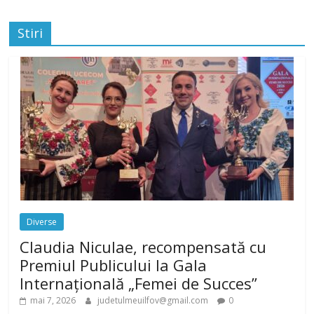
Stiri
Diverse
Claudia Niculae, recompensată cu
Premiul Publicului la Gala
Internațională „Femei de Succes”
mai 7, 2026
judetulmeuilfov@gmail.com
0