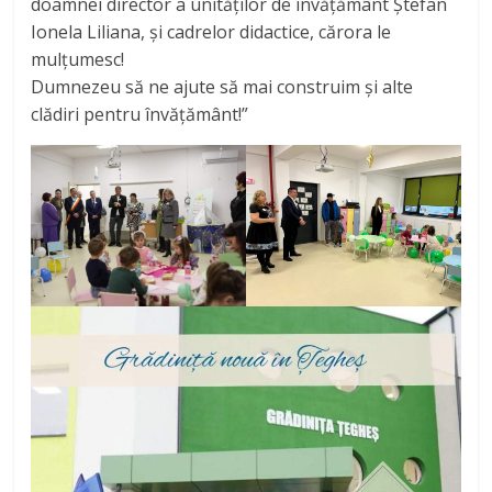
doamnei director a unităților de învățământ Ștefan
Ionela Liliana, și cadrelor didactice, cărora le
mulțumesc!
Dumnezeu să ne ajute să mai construim și alte
clădiri pentru învățământ!”