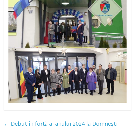
←
Debut în forță al anului 2024 la Domnești