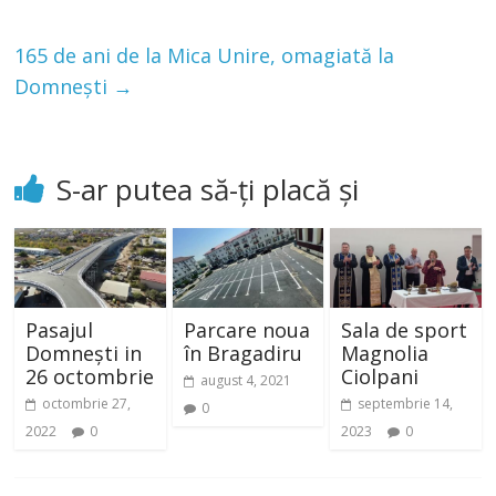
165 de ani de la Mica Unire, omagiată la
Domnești
→
S-ar putea să-ți placă și
Pasajul
Parcare noua
Sala de sport
Domnești in
în Bragadiru
Magnolia
26 octombrie
Ciolpani
august 4, 2021
octombrie 27,
septembrie 14,
0
2022
0
2023
0