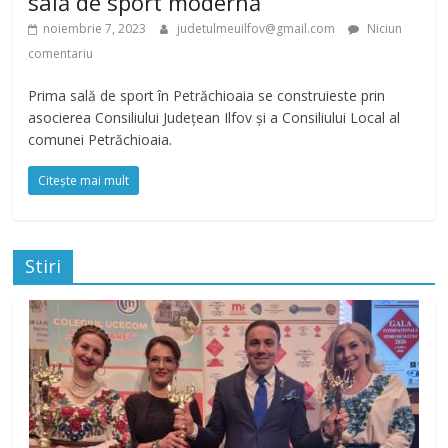
sală de sport modernă
noiembrie 7, 2023
judetulmeuilfov@gmail.com
Niciun
comentariu
Prima sală de sport în Petrăchioaia se construieste prin
asocierea Consiliului Județean Ilfov și a Consiliului Local al
comunei Petrăchioaia.
Citește mai mult
Stiri