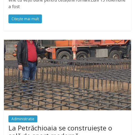
a fost
Citește mai mult
Administratie
La Petrăchioaia se construiește o