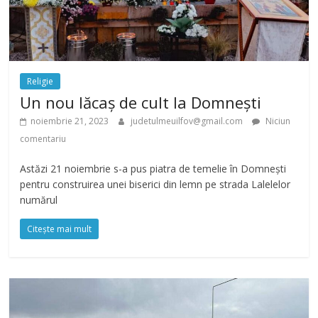
Religie
Un nou lăcaș de cult la Domnești
noiembrie 21, 2023
judetulmeuilfov@gmail.com
Niciun
comentariu
Astăzi 21 noiembrie s-a pus piatra de temelie în Domnești
pentru construirea unei biserici din lemn pe strada Lalelelor
numărul
Citește mai mult