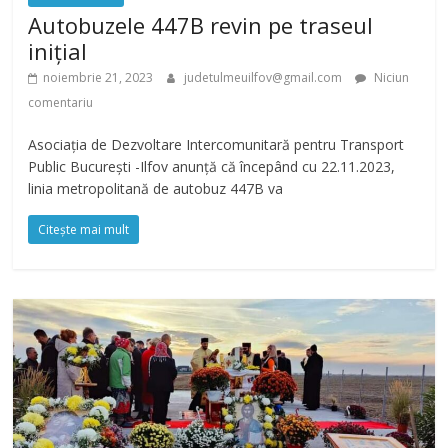
Autobuzele 447B revin pe traseul
inițial
noiembrie 21, 2023
judetulmeuilfov@gmail.com
Niciun
comentariu
Asociația de Dezvoltare Intercomunitară pentru Transport
Public București -Ilfov anunță că începând cu 22.11.2023,
linia metropolitană de autobuz 447B va
Citește mai mult