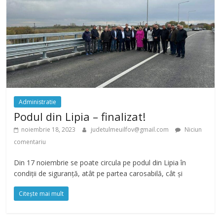
Administratie
Podul din Lipia – finalizat!
noiembrie 18, 2023
judetulmeuilfov@gmail.com
Niciun
comentariu
Din 17 noiembrie se poate circula pe podul din Lipia în
condiții de siguranță, atât pe partea carosabilă, cât și
Citește mai mult