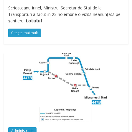
Scriosteanu Irinel, Ministrul Secretar de Stat de la
Transporturi a făcut în 23 noiembrie o vizită neanunțată pe
șantierul 𝗟𝗼𝘁𝘂𝗹𝘂𝗶
Citește mai mult
Administratie