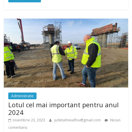
Administratie
Lotul cel mai important pentru anul
2024
noiembrie 23, 2023
judetulmeuilfov@gmail.com
Niciun
comentariu