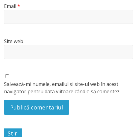
Email
*
Site web
Salvează-mi numele, emailul și site-ul web în acest
navigator pentru data viitoare când o să comentez.
Stiri