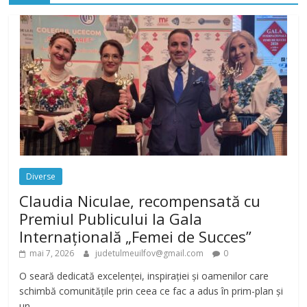
Diverse
Claudia Niculae, recompensată cu
Premiul Publicului la Gala
Internațională „Femei de Succes”
mai 7, 2026
judetulmeuilfov@gmail.com
0
O seară dedicată excelenței, inspirației și oamenilor care
schimbă comunitățile prin ceea ce fac a adus în prim-plan și
un