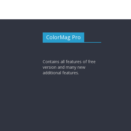
ColorMag Pro
Contains all features of free
version and many new
additional features.