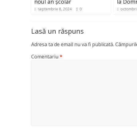
noul an școlar
la Dom
septembrie 8, 2024
0
octombri
Lasă un răspuns
Adresa ta de email nu va fi publicată.
Câmpurile
Comentariu
*