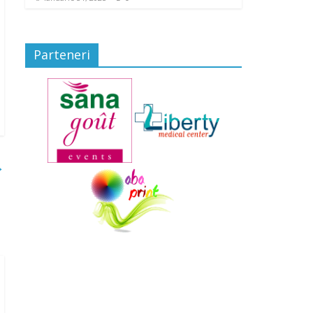
Parteneri
→