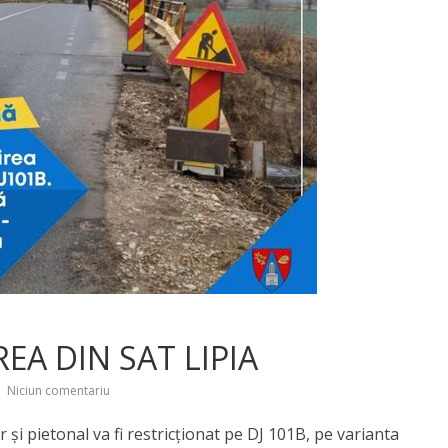
REA DIN SAT LIPIA
Niciun comentariu
r și pietonal va fi restricționat pe DJ 101B, pe varianta