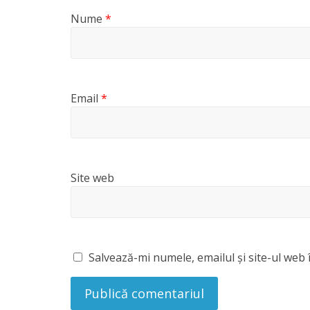
Nume
*
Email
*
Site web
Salvează-mi numele, emailul și site-ul web 