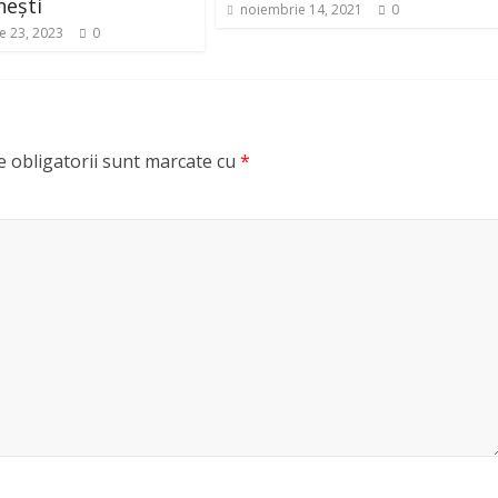
nești
noiembrie 14, 2021
0
e 23, 2023
0
 obligatorii sunt marcate cu
*