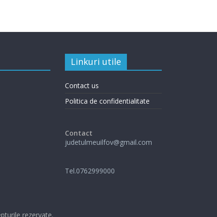
Linkuri utile
Contact us
Politica de confidentialitate
Contact
judetulmeuilfov@gmail.com
Tel.0762999000
pturile rezervate.