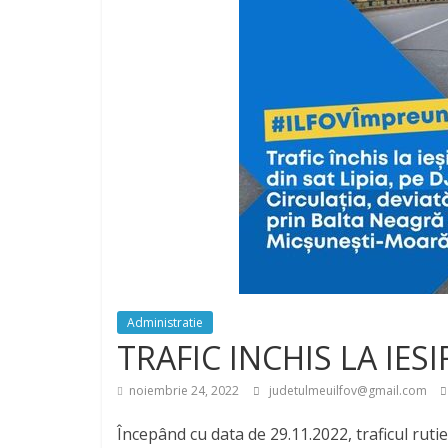
Administratie
TRAFIC INCHIS LA IESI
noiembrie 24, 2022
judetulmeuilfov@gmail.com
Începând cu data de 29.11.2022, traficul rutie