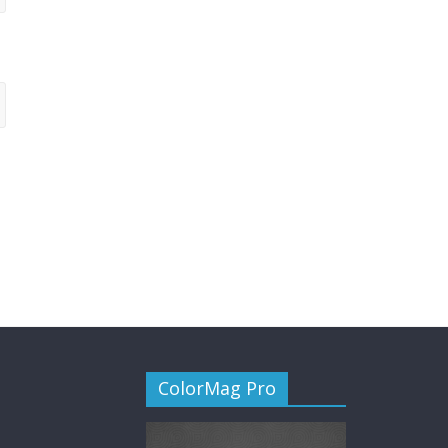
ColorMag Pro