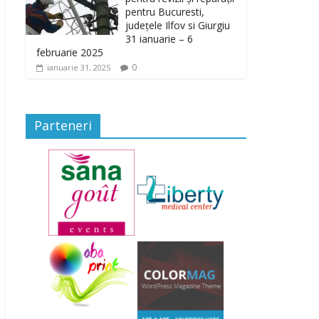
pentru Bucuresti,
județele Ilfov si Giurgiu
31 ianuarie – 6
februarie 2025
0
ianuarie 31, 2025
Parteneri