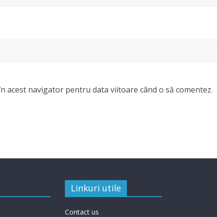
în acest navigator pentru data viitoare când o să comentez.
Linkuri utile
Contact us