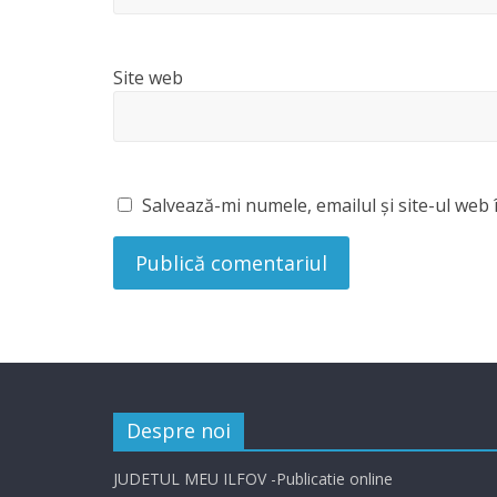
Site web
Salvează-mi numele, emailul și site-ul web 
Despre noi
JUDETUL MEU ILFOV -Publicatie online