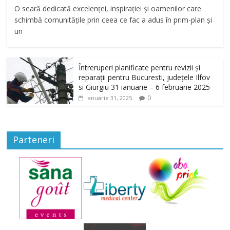
O seară dedicată excelenței, inspirației și oamenilor care
schimbă comunitățile prin ceea ce fac a adus în prim-plan și
un
Întreruperi planificate pentru revizii și
reparații pentru Bucuresti, județele Ilfov
si Giurgiu 31 ianuarie – 6 februarie 2025
0
ianuarie 31, 2025
Parteneri