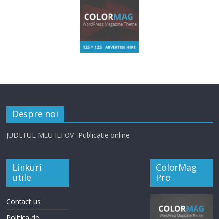
Despre noi
JUDETUL MEU ILFOV -Publicatie online
Linkuri
ColorMag
utile
Pro
Contact us
Politica de