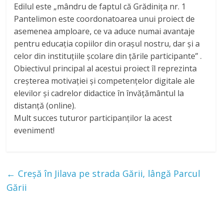
Edilul este „mândru de faptul că Grădinița nr. 1
Pantelimon este coordonatoarea unui proiect de
asemenea amploare, ce va aduce numai avantaje
pentru educația copiilor din orașul nostru, dar și a
celor din instituțiile școlare din țările participante” .
Obiectivul principal al acestui proiect îl reprezinta
creșterea motivației și competențelor digitale ale
elevilor și cadrelor didactice în învățământul la
distanță (online).
Mult succes tuturor participanților la acest
eveniment!
←
Creșă în Jilava pe strada Gării, lângă Parcul
Gării