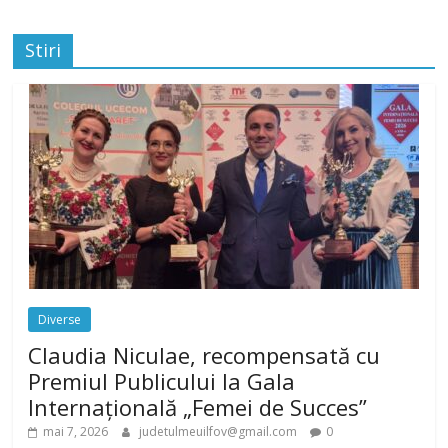
Stiri
Diverse
Claudia Niculae, recompensată cu
Premiul Publicului la Gala
Internațională „Femei de Succes”
mai 7, 2026
judetulmeuilfov@gmail.com
0