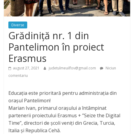
Diverse
Grădiniță nr. 1 din
Pantelimon în proiect
Erasmus
august 27, 2021
judetulmeuilfov@gmail.com
Niciun
comentariu
Educația este prioritară pentru administrația din
orașul Pantelimon!
Marian Ivan, primarul orașului a întâmpinat
partenerii proiectului Erasmus + ”Seize the Digital
Time”, directori de școli veniți din Grecia, Turcia,
Italia și Republica Cehă.