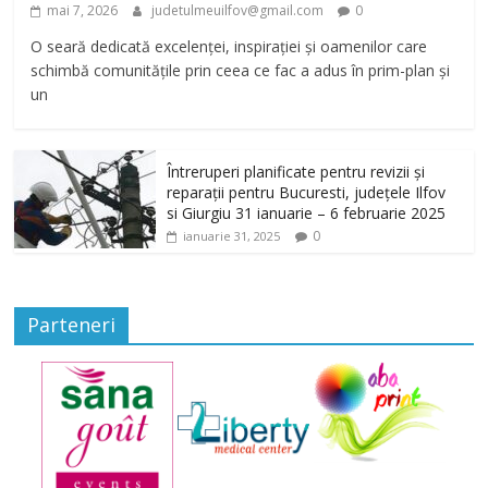
mai 7, 2026
judetulmeuilfov@gmail.com
0
O seară dedicată excelenței, inspirației și oamenilor care
schimbă comunitățile prin ceea ce fac a adus în prim-plan și
un
Întreruperi planificate pentru revizii și
reparații pentru Bucuresti, județele Ilfov
si Giurgiu 31 ianuarie – 6 februarie 2025
0
ianuarie 31, 2025
Parteneri