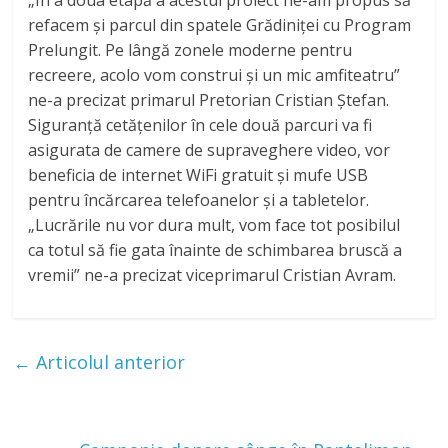
refacem și parcul din spatele Grădiniței cu Program
Prelungit. Pe lângă zonele moderne pentru
recreere, acolo vom construi și un mic amfiteatru”
ne-a precizat primarul Pretorian Cristian Ștefan.
Siguranță cetățenilor în cele două parcuri va fi
asigurata de camere de supraveghere video, vor
beneficia de internet WiFi gratuit și mufe USB
pentru încărcarea telefoanelor și a tabletelor.
„Lucrările nu vor dura mult, vom face tot posibilul
ca totul să fie gata înainte de schimbarea bruscă a
vremii” ne-a precizat viceprimarul Cristian Avram.
←
Articolul anterior