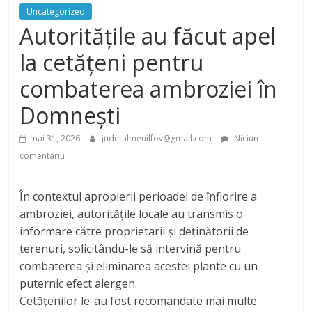
Uncategorized
Autoritățile au făcut apel
la cetățeni pentru
combaterea ambroziei în
Domnești
mai 31, 2026
judetulmeuilfov@gmail.com
Niciun
comentariu
În contextul apropierii perioadei de înflorire a
ambroziei, autoritățile locale au transmis o
informare către proprietarii și deținătorii de
terenuri, solicitându-le să intervină pentru
combaterea și eliminarea acestei plante cu un
puternic efect alergen.
Cetățenilor le-au fost recomandate mai multe