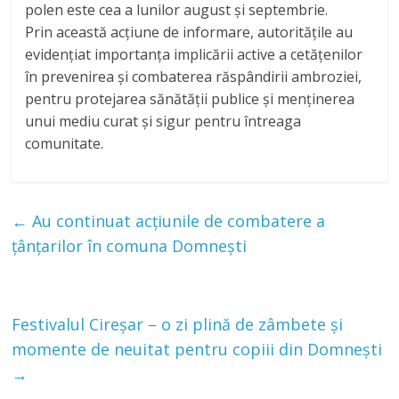
polen este cea a lunilor august și septembrie.
Prin această acțiune de informare, autoritățile au
evidențiat importanța implicării active a cetățenilor
în prevenirea și combaterea răspândirii ambroziei,
pentru protejarea sănătății publice și menținerea
unui mediu curat și sigur pentru întreaga
comunitate.
←
Au continuat acțiunile de combatere a
țânțarilor în comuna Domnești
Festivalul Cireșar – o zi plină de zâmbete și
momente de neuitat pentru copiii din Domnești
→