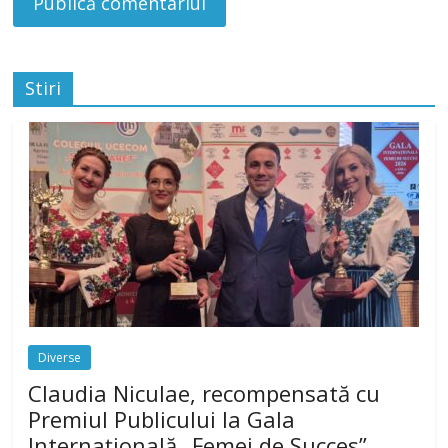
Stiri
Diverse
Claudia Niculae, recompensată cu
Premiul Publicului la Gala
Internațională „Femei de Succes”