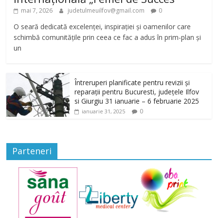
mai 7, 2026
judetulmeuilfov@gmail.com
0
O seară dedicată excelenței, inspirației și oamenilor care
schimbă comunitățile prin ceea ce fac a adus în prim-plan și
un
Întreruperi planificate pentru revizii și
reparații pentru Bucuresti, județele Ilfov
si Giurgiu 31 ianuarie – 6 februarie 2025
0
ianuarie 31, 2025
Parteneri