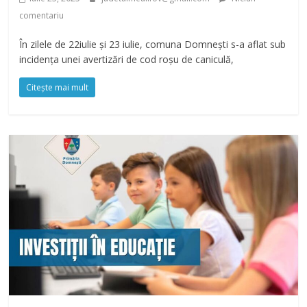
comentariu
În zilele de 22iulie și 23 iulie, comuna Domnești s-a aflat sub
incidența unei avertizări de cod roșu de caniculă,
Citește mai mult