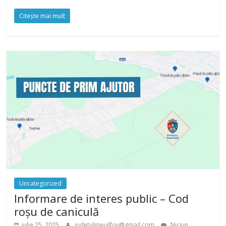
Citește mai mult
Uncategorized
Informare de interes public – Cod
roșu de caniculă
iulie 25, 2025
judetulmeuilfov@gmail.com
Niciun