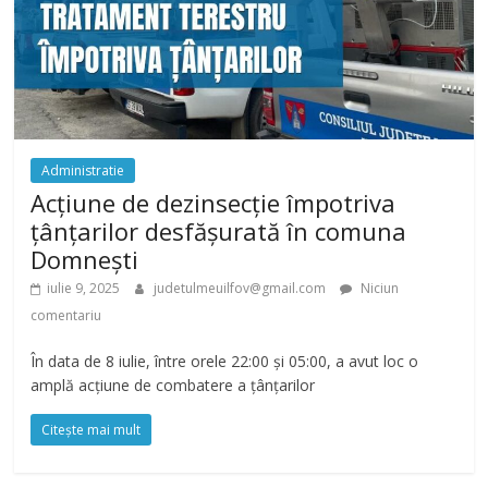
Administratie
Acțiune de dezinsecție împotriva
țânțarilor desfășurată în comuna
Domnești
iulie 9, 2025
judetulmeuilfov@gmail.com
Niciun
comentariu
În data de 8 iulie, între orele 22:00 și 05:00, a avut loc o
amplă acțiune de combatere a țânțarilor
Citește mai mult