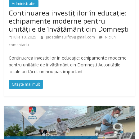
Administratie
Continuarea investițiilor în educație:
echipamente moderne pentru
unitățile de învățământ din Domnești
iulie 10, 2025
judetulmeuilfov@gmail.com
Niciun
comentariu
Continuarea investițiilor în educație: echipamente moderne
pentru unitățile de învățământ din Domnești Autoritățile
locale au făcut un nou pas important
Citește mai mult