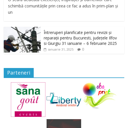
schimbă comunitățile prin ceea ce fac a adus în prim-plan și
un
Întreruperi planificate pentru revizii și
reparații pentru Bucuresti, județele Ilfov
si Giurgiu 31 ianuarie – 6 februarie 2025
0
ianuarie 31, 2025
Parteneri