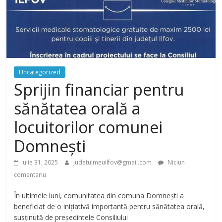
Uncategorized
Sprijin financiar pentru
sănătatea orală a
locuitorilor comunei
Domnești
iulie 31, 2025
judetulmeuilfov@gmail.com
Niciun
comentariu
În ultimele luni, comunitatea din comuna Domnești a
beneficiat de o inițiativă importantă pentru sănătatea orală,
susținută de președintele Consiliului