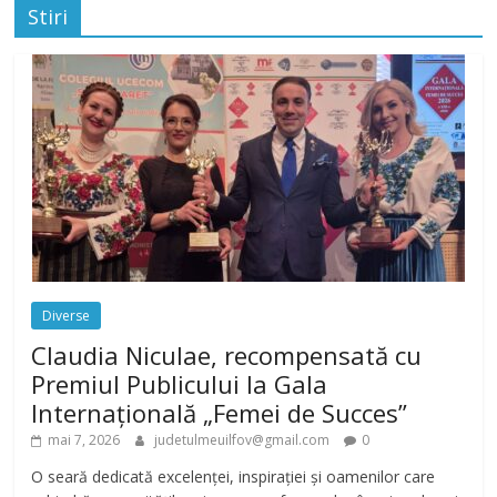
Stiri
Diverse
Claudia Niculae, recompensată cu
Premiul Publicului la Gala
Internațională „Femei de Succes”
mai 7, 2026
judetulmeuilfov@gmail.com
0
O seară dedicată excelenței, inspirației și oamenilor care