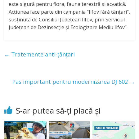
este sigură pentru flora, fauna terestră și acvatică.
Acțiunea face parte din campania ”Ilfov fără țânțari”,
susținută de Consiliul Județean Ilfov, prin Serviciul
Județean de Dezinsecție și Ecologizare Mediu Ilfov”.
←
Tratemente anti-țânțari
Pas important pentru modernizarea DJ 602
→
S-ar putea să-ți placă și