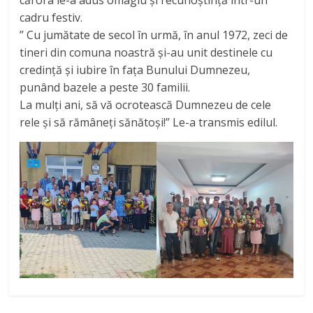
cadru festiv.
” Cu jumătate de secol în urmă, în anul 1972, zeci de
tineri din comuna noastră și-au unit destinele cu
credință și iubire în fața Bunului Dumnezeu,
punând bazele a peste 30 familii.
La mulți ani, să vă ocrotească Dumnezeu de cele
rele și să rămâneți sănătoși!” Le-a transmis edilul.