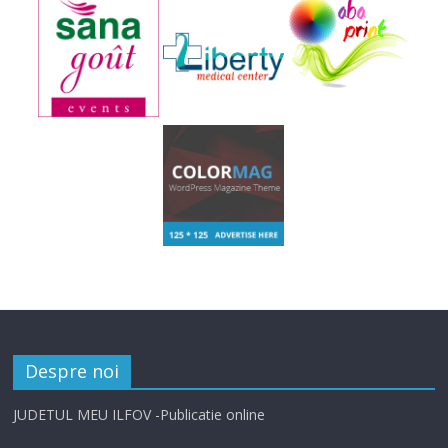
Despre noi
JUDETUL MEU ILFOV -Publicatie online