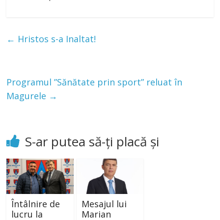
←
Hristos s-a Inaltat!
Programul ”Sănătate prin sport” reluat în
Magurele
→
S-ar putea să-ți placă și
Întâlnire de
Mesajul lui
lucru la
Marian