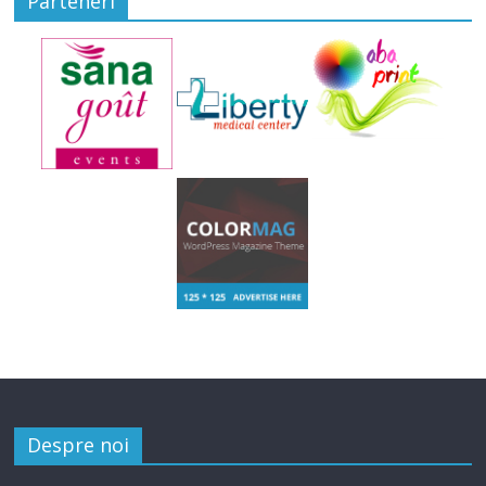
Parteneri
Despre noi