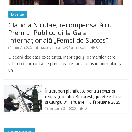
Diverse
Claudia Niculae, recompensată cu
Premiul Publicului la Gala
Internațională „Femei de Succes”
mai 7, 2026
judetulmeuilfov@gmail.com
0
O seară dedicată excelenței, inspirației și oamenilor care
schimbă comunitățile prin ceea ce fac a adus în prim-plan și
un
Întreruperi planificate pentru revizii și
reparații pentru Bucuresti, județele Ilfov
si Giurgiu 31 ianuarie – 6 februarie 2025
0
ianuarie 31, 2025