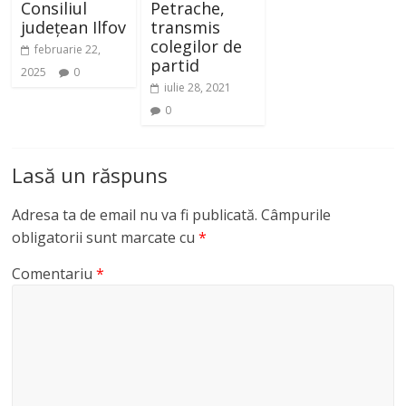
Consiliul
Petrache,
județean Ilfov
transmis
colegilor de
februarie 22,
partid
2025
0
iulie 28, 2021
0
Lasă un răspuns
Adresa ta de email nu va fi publicată.
Câmpurile
obligatorii sunt marcate cu
*
Comentariu
*