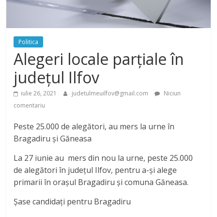
Politica
Alegeri locale parțiale în
județul Ilfov
iulie 26, 2021
judetulmeuilfov@gmail.com
Niciun
comentariu
Peste 25.000 de alegători, au mers la urne în
Bragadiru și Găneasa
La 27 iunie au mers din nou la urne, peste 25.000
de alegători în județul Ilfov, pentru a-și alege
primarii în orașul Bragadiru și comuna Găneasa.
Șase candidați pentru Bragadiru